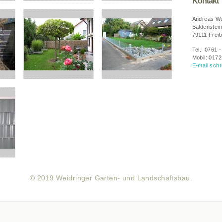
Kontakt
Andreas We
Baldenstein
79111 Freib
Tel.: 0761 
Mobil: 0172
E-mail schr
© 2019 Weidringer Garten- und Landschaftsbau.