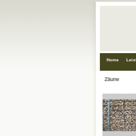
Home
Lei
Zäune